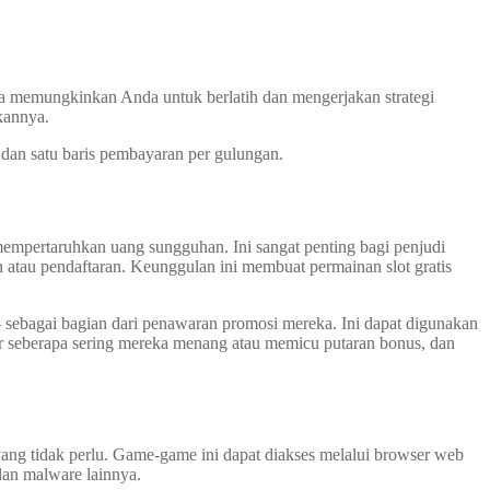
a memungkinkan Anda untuk berlatih dan mengerjakan strategi
kannya.
 dan satu baris pembayaran per gulungan.
empertaruhkan uang sungguhan. Ini sangat penting bagi penjudi
n atau pendaftaran. Keunggulan ini membuat permainan slot gratis
– sebagai bagian dari penawaran promosi mereka. Ini dapat digunakan
ur seberapa sering mereka menang atau memicu putaran bonus, dan
ang tidak perlu. Game-game ini dapat diakses melalui browser web
dan malware lainnya.