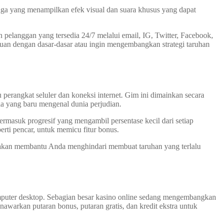
juga yang menampilkan efek visual dan suara khusus yang dapat
elanggan yang tersedia 24/7 melalui email, IG, Twitter, Facebook,
uan dengan dasar-dasar atau ingin mengembangkan strategi taruhan
 perangkat seluler dan koneksi internet. Gim ini dimainkan secara
la yang baru mengenal dunia perjudian.
rmasuk progresif yang mengambil persentase kecil dari setiap
ti pencar, untuk memicu fitur bonus.
i akan membantu Anda menghindari membuat taruhan yang terlalu
mputer desktop. Sebagian besar kasino online sedang mengembangkan
awarkan putaran bonus, putaran gratis, dan kredit ekstra untuk