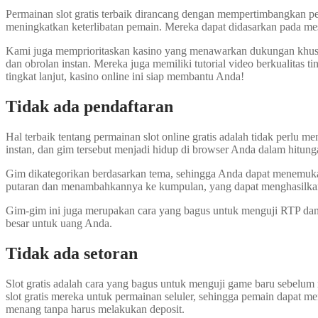
Permainan slot gratis terbaik dirancang dengan mempertimbangkan pe
meningkatkan keterlibatan pemain. Mereka dapat didasarkan pada mesi
Kami juga memprioritaskan kasino yang menawarkan dukungan khusus 
dan obrolan instan. Mereka juga memiliki tutorial video berkualita
tingkat lanjut, kasino online ini siap membantu Anda!
Tidak ada pendaftaran
Hal terbaik tentang permainan slot online gratis adalah tidak perlu 
instan, dan gim tersebut menjadi hidup di browser Anda dalam hitung
Gim dikategorikan berdasarkan tema, sehingga Anda dapat menemukan 
putaran dan menambahkannya ke kumpulan, yang dapat menghasilkan 
Gim-gim ini juga merupakan cara yang bagus untuk menguji RTP dan 
besar untuk uang Anda.
Tidak ada setoran
Slot gratis adalah cara yang bagus untuk menguji game baru sebelu
slot gratis mereka untuk permainan seluler, sehingga pemain dapat m
menang tanpa harus melakukan deposit.