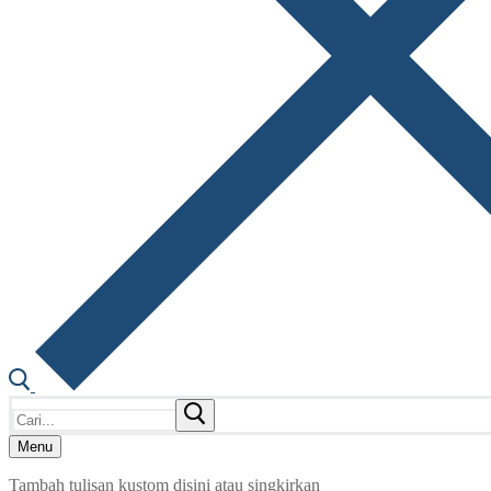
Cari:
Menu
Tambah tulisan kustom disini atau singkirkan