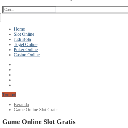
Cari:
Home
Slot Online
Judi Bola
Togel Online
Poker Online
Casino Online
Tombol
Beranda
Game Online Slot Gratis
Game Online Slot Gratis