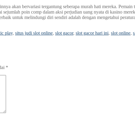
innya akan bervariasi tergantung seberapa murah hati mereka. Pemain t
i sejumlah poin comp dalam aksi perjudian uang nyata di kasino mer
terbaik untuk melindungi diri sendiri adalah dengan mengetahui peratur
ic play
,
situs judi slot online
,
slot gacor
,
slot gacor hari ini
,
slot online
,
s
dai
*