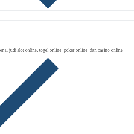
 judi slot online, togel online, poker online, dan casino online