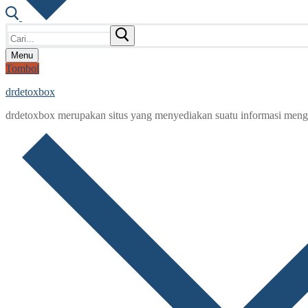
Cari:
Menu
Tombol
drdetoxbox
drdetoxbox merupakan situs yang menyediakan suatu informasi mengenai