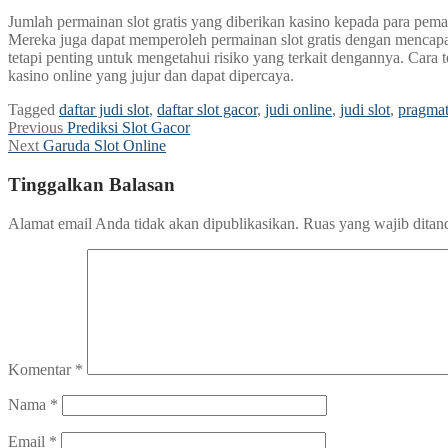
Jumlah permainan slot gratis yang diberikan kasino kepada para pema
Mereka juga dapat memperoleh permainan slot gratis dengan mencapa
tetapi penting untuk mengetahui risiko yang terkait dengannya. Cara 
kasino online yang jujur dan dapat dipercaya.
Tagged
daftar judi slot
,
daftar slot gacor
,
judi online
,
judi slot
,
pragmat
Navigasi
Previous
Previous
Prediksi Slot Gacor
Next
post:
Next
Garuda Slot Online
pos
post:
Tinggalkan Balasan
Alamat email Anda tidak akan dipublikasikan.
Ruas yang wajib ditan
Komentar
*
Nama
*
Email
*